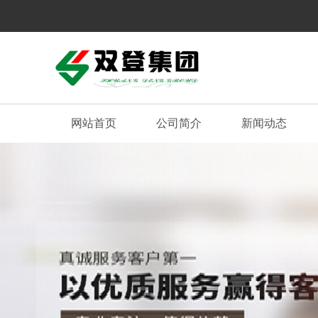
网站首页
公司简介
新闻动态