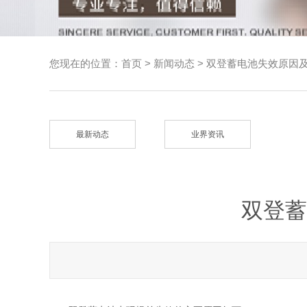
您现在的位置：
首页
>
新闻动态
> 双登蓄电池失效原因
最新动态
业界资讯
双登蓄