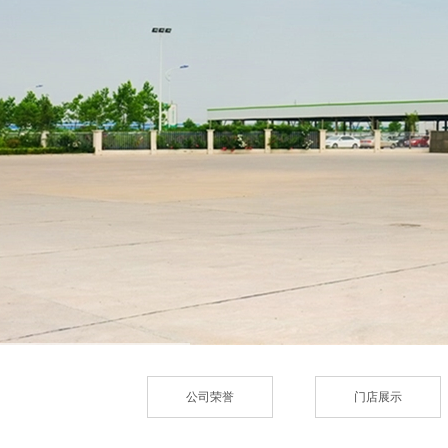
您现在的位置：
首页
>
企业相册
> 双登蓄电
公司荣誉
门店展示